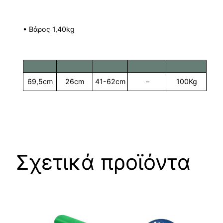
• Βάρος 1,40kg
69,5cm
26cm
41-62cm
–
100Kg
Σχετικά προϊόντα