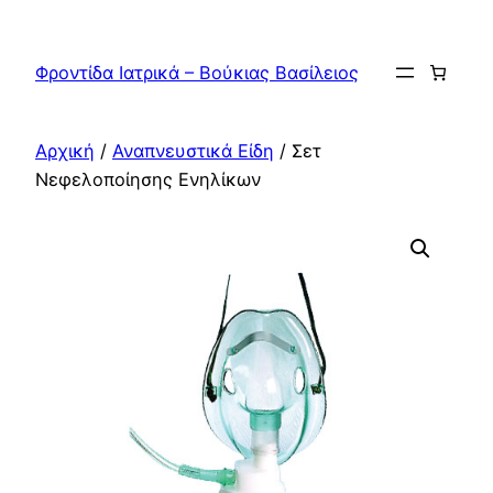
Μετάβαση
στο
Φροντίδα Ιατρικά – Βούκιας Βασίλειος
περιεχόμενο
Αρχική
/
Αναπνευστικά Είδη
/ Σετ
Νεφελοποίησης Ενηλίκων