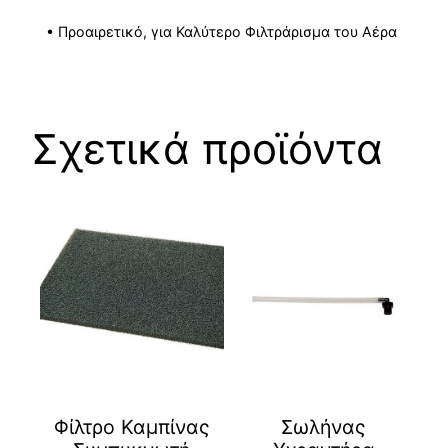
• Προαιρετικό, για Καλύτερο Φιλτράρισμα του Αέρα
Σχετικά προϊόντα
Φίλτρο Καμπίνας
Σωλήνας