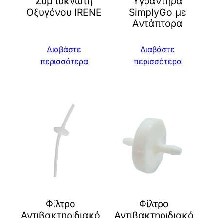
Συμπυκνωτή
Υγραντήρα
Οξυγόνου IRENE
SimplyGo με
Aντάπτορα
Διαβάστε
Διαβάστε
περισσότερα
περισσότερα
Φίλτρο
Φίλτρο
Αντιβακτηριδιακό
Αντιβακτηριδιακό