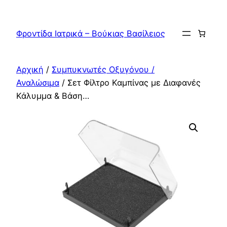
Μετάβαση
στο
Φροντίδα Ιατρικά – Βούκιας Βασίλειος
περιεχόμενο
Αρχική
/
Συμπυκνωτές Οξυγόνου /
Αναλώσιμα
/ Σετ Φίλτρο Καμπίνας με Διαφανές
Κάλυμμα & Βάση…