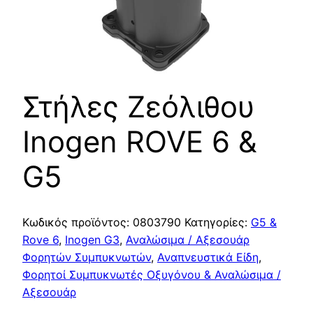
Στήλες Ζεόλιθου
Inogen ROVE 6 &
G5
Κωδικός προϊόντος:
0803790
Κατηγορίες:
G5 &
Rove 6
,
Inogen G3
,
Αναλώσιμα / Αξεσουάρ
Φορητών Συμπυκνωτών
,
Αναπνευστικά Είδη
,
Φορητοί Συμπυκνωτές Οξυγόνου & Αναλώσιμα /
Αξεσουάρ