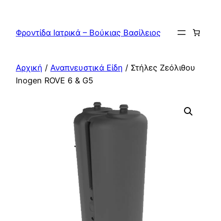
Μετάβαση
στο
Φροντίδα Ιατρικά – Βούκιας Βασίλειος
περιεχόμενο
Αρχική
/
Αναπνευστικά Είδη
/ Στήλες Ζεόλιθου
Inogen ROVE 6 & G5