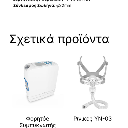
Σύνδεσμος Σωλήνα
: φ22mm
Σχετικά προϊόντα
Φορητός
Ρινικές YN-03
Συμπυκνωτής