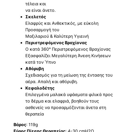
τέλεια και
να είναι άνετο.
Σκελετός
Ελαφρύς και Ανθεκτικός, με εύκολη
Προσαρμογή του
Μαξιλαριού & Καλύτερη Υγιεινή
Περιστρεφόμενος Βραχίονας
Ο κατά 360° Περιστρεφόμενος Βραχίονας
Εξασφαλίζει Μεγαλύτερη Άνεση Κινήσεων
κατά τον Ύπνο
Αθόρυβη
Σχεδιασμός για τη μείωση της έντασης του
αέρα. Απαλή και αθόρυβη.
Κεφαλοδέτης
Επιλεγμένα μαλακά υφάσματα φιλικά προς
το δέρμα και ελαφριά, βοηθούν τους
ασθενείς να προσαρμόζονται άνετα στη
θεραπεία
Βάρος
: 119g
Εύρος Πίεσης Θεραπείας
: 4-30 cmH2Ο