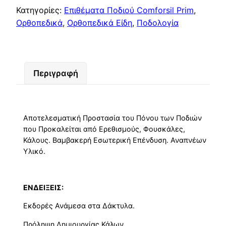
Κατηγορίες:
Επιθέματα Ποδιού Comforsil Prim
,
Ορθοπεδικά
,
Ορθοπεδικά Είδη
,
Ποδολογία
Περιγραφή
Αποτελεσματική Προστασία του Πόνου των Ποδιών
που Προκαλείται από Ερεθισμούς, Φουσκάλες,
Κάλους. Βαμβακερή Εσωτερική Επένδυση. Αναπνέων
Υλικό.
ΕΝΔΕΙΞΕΙΣ:
Εκδορές Ανάμεσα στα Δάκτυλα.
Πρόληψη Δημιουργίας Κάλων.