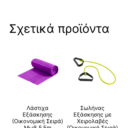
Σχετικά προϊόντα
Λάστιχα
Σωλήνας
Εξάσκησης
Εξάσκησης με
(Οικονομική Σειρά)
Χειρολαβές
Μωβ 5,5m
(Οικονομική Σειρά)