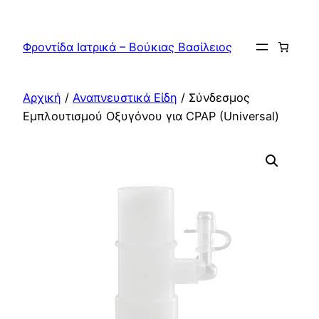
Μετάβαση
στο
Φροντίδα Ιατρικά – Βούκιας Βασίλειος
περιεχόμενο
Αρχική
/
Αναπνευστικά Είδη
/ Σύνδεσμος
Εμπλουτισμού Οξυγόνου για CPAP (Universal)