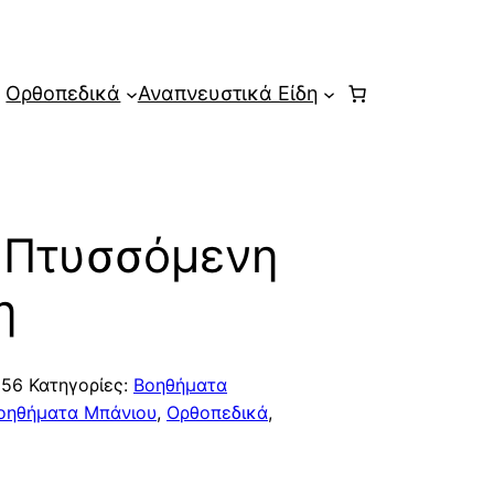
Ορθοπεδικά
Αναπνευστικά Είδη
 Πτυσσόμενη
η
156
Κατηγορίες:
Βοηθήματα
οηθήματα Μπάνιου
,
Ορθοπεδικά
,