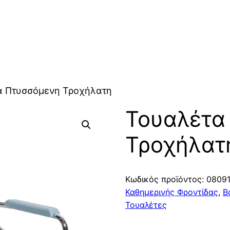
α Πτυσσόμενη Τροχήλατη
Τουαλέτα
Τροχήλατ
Κωδικός προϊόντος:
0809
Καθημερινής Φροντίδας
,
Β
Τουαλέτες