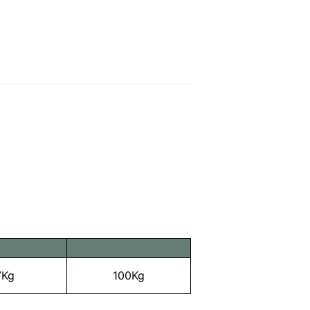
7Kg
100Kg