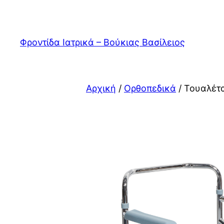
Μετάβαση
στο
περιεχόμενο
Φροντίδα Ιατρικά – Βούκιας Βασίλειος
Αρχική
/
Ορθοπεδικά
/ Τουαλέτ