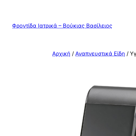
Μετάβαση
στο
περιεχόμενο
Φροντίδα Ιατρικά – Βούκιας Βασίλειος
Αρχική
/
Αναπνευστικά Είδη
/ Υ