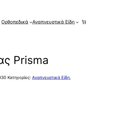
Ορθοπεδικά
Αναπνευστικά Είδη
ας Prisma
030
Κατηγορίες:
Αναπνευστικά Είδη
,