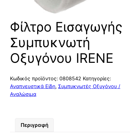
Φίλτρο Εισαγωγής
Συμπυκνωτή
Οξυγόνου IRENE
Κωδικός προϊόντος:
0808542
Κατηγορίες:
Αναπνευστικά Είδη
,
Συμπυκνωτές Οξυγόνου /
Αναλώσιμα
Περιγραφή