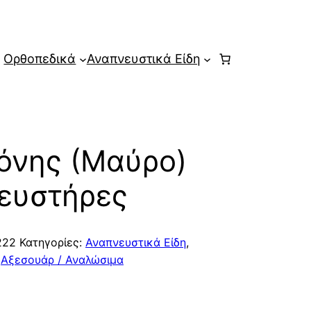
Ορθοπεδικά
Αναπνευστικά Είδη
όνης (Μαύρο)
νευστήρες
222
Κατηγορίες:
Αναπνευστικά Είδη
,
,
Αξεσουάρ / Αναλώσιμα