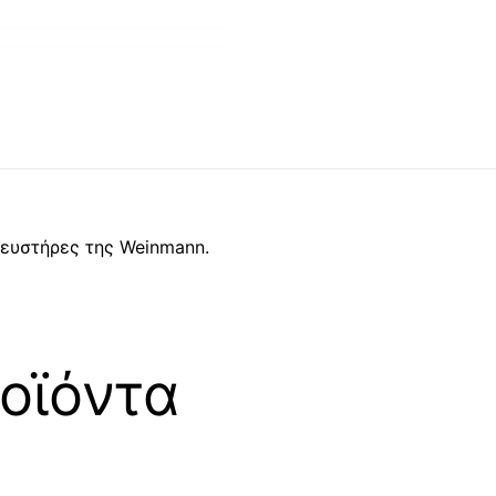
ευστήρες της Weinmann.
οϊόντα