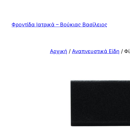
Μετάβαση
στο
περιεχόμενο
Φροντίδα Ιατρικά – Βούκιας Βασίλειος
Αρχική
/
Αναπνευστικά Είδη
/ Φ