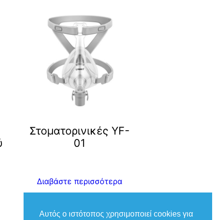
Στοματορινικές YF-
ύ
01
Διαβάστε περισσότερα
Αυτός ο ιστότοπος χρησιμοποιεί cookies για