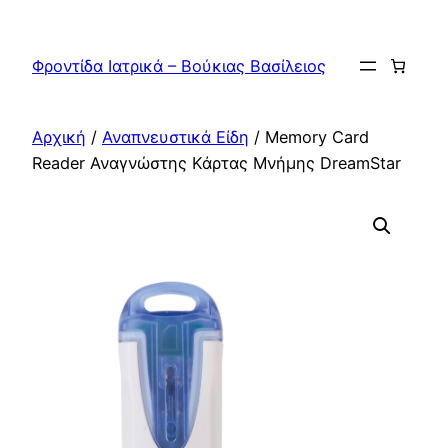
Μετάβαση
στο
Φροντίδα Ιατρικά – Βούκιας Βασίλειος
περιεχόμενο
Αρχική
/
Αναπνευστικά Είδη
/ Memory Card
Reader Αναγνώστης Κάρτας Μνήμης DreamStar