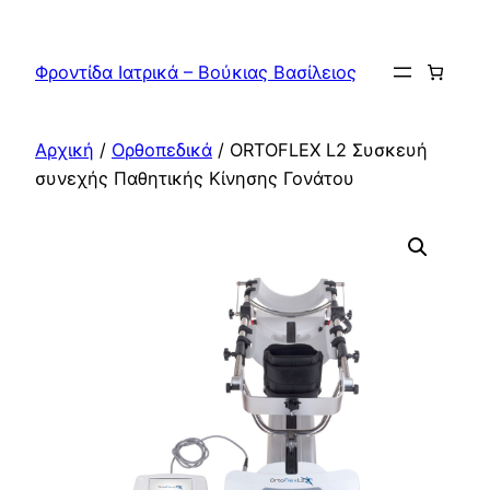
Μετάβαση
στο
Φροντίδα Ιατρικά – Βούκιας Βασίλειος
περιεχόμενο
Αρχική
/
Ορθοπεδικά
/ ORTOFLEX L2 Συσκευή
συνεχής Παθητικής Κίνησης Γονάτου