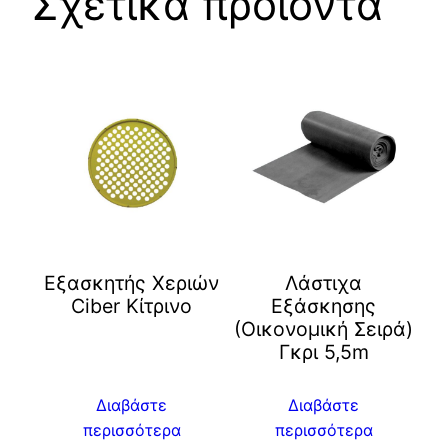
Σχετικά προϊόντα
Eξασκητής Χεριών
Λάστιχα
Ciber Kίτρινο
Εξάσκησης
(Οικονομική Σειρά)
Γκρι 5,5m
Διαβάστε
Διαβάστε
περισσότερα
περισσότερα