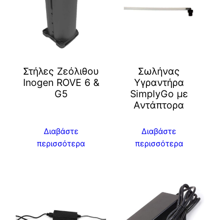
Στήλες Ζεόλιθου
Σωλήνας
Inogen ROVE 6 &
Υγραντήρα
G5
SimplyGo με
Aντάπτορα
Διαβάστε
Διαβάστε
περισσότερα
περισσότερα