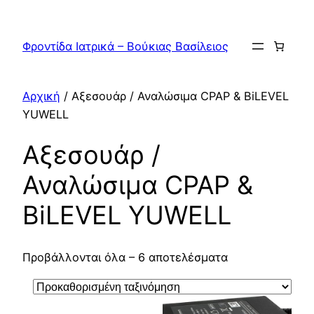
Μετάβαση
στο
Φροντίδα Ιατρικά – Βούκιας Βασίλειος
περιεχόμενο
Αρχική
/ Αξεσουάρ / Αναλώσιμα CPAP & BiLEVEL
YUWELL
Αξεσουάρ /
Αναλώσιμα CPAP &
BiLEVEL YUWELL
Προβάλλονται όλα – 6 αποτελέσματα