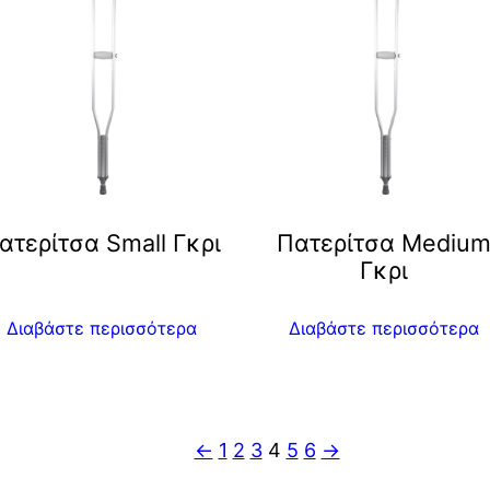
ατερίτσα Small Γκρι
Πατερίτσα Μediu
Γκρι
Διαβάστε περισσότερα
Διαβάστε περισσότερα
←
1
2
3
4
5
6
→