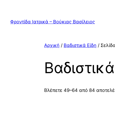
Μετάβαση
στο
περιεχόμενο
Φροντίδα Ιατρικά – Βούκιας Βασίλειος
Αρχική
/
Βαδιστικά Είδη
/ Σελίδ
Βαδιστικά
Βλέπετε 49–64 από 84 αποτελ