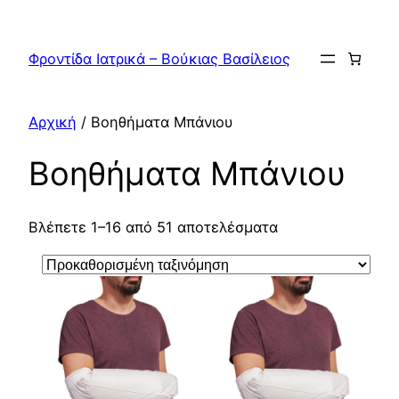
Μετάβαση
στο
Φροντίδα Ιατρικά – Βούκιας Βασίλειος
περιεχόμενο
Αρχική
/ Βοηθήματα Μπάνιου
Βοηθήματα Μπάνιου
Βλέπετε 1–16 από 51 αποτελέσματα