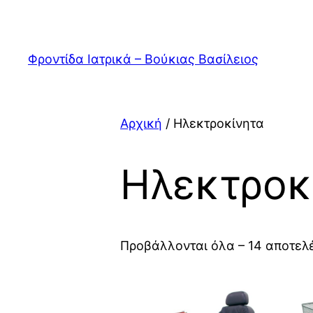
Μετάβαση
στο
περιεχόμενο
Φροντίδα Ιατρικά – Βούκιας Βασίλειος
Αρχική
/ Ηλεκτροκίνητα
Ηλεκτροκ
Προβάλλονται όλα – 14 αποτελ