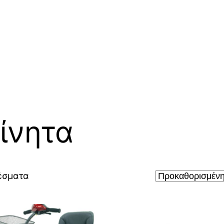
ίνητα
έσματα