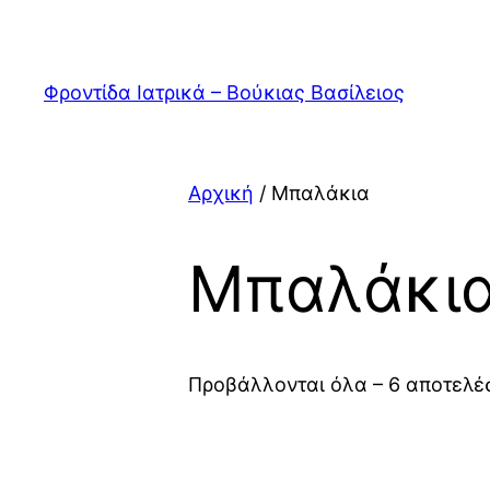
Μετάβαση
στο
περιεχόμενο
Φροντίδα Ιατρικά – Βούκιας Βασίλειος
Αρχική
/ Μπαλάκια
Μπαλάκι
Προβάλλονται όλα – 6 αποτελέ