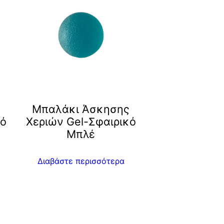
ς
Μπαλάκι Άσκησης
κό
Χεριών Gel-Σφαιρικό
Μπλέ
Διαβάστε περισσότερα