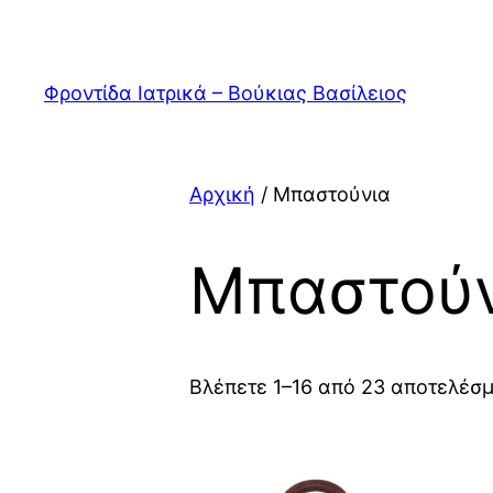
Μετάβαση
στο
περιεχόμενο
Φροντίδα Ιατρικά – Βούκιας Βασίλειος
Αρχική
/ Μπαστούνια
Μπαστούν
Βλέπετε 1–16 από 23 αποτελέσ