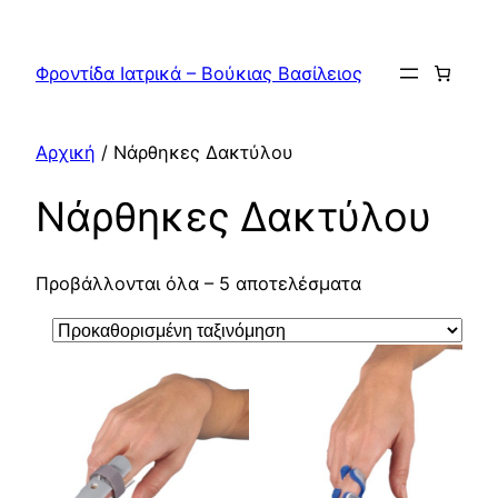
Μετάβαση
στο
Φροντίδα Ιατρικά – Βούκιας Βασίλειος
περιεχόμενο
Αρχική
/ Νάρθηκες Δακτύλου
Νάρθηκες Δακτύλου
Προβάλλονται όλα – 5 αποτελέσματα