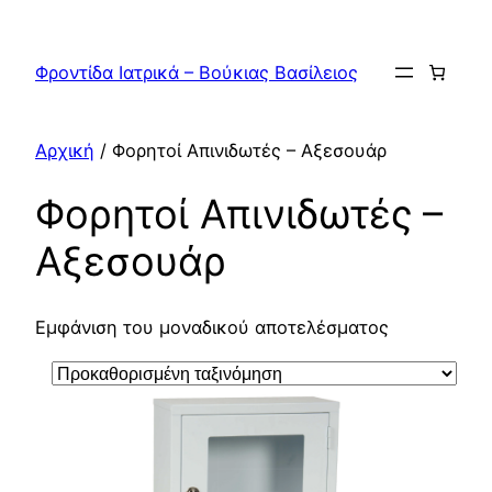
Μετάβαση
στο
Φροντίδα Ιατρικά – Βούκιας Βασίλειος
περιεχόμενο
Αρχική
/ Φορητοί Απινιδωτές – Αξεσουάρ
Φορητοί Απινιδωτές –
Αξεσουάρ
Εμφάνιση του μοναδικού αποτελέσματος