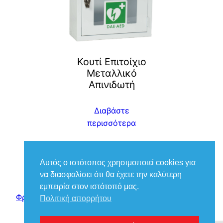
Κουτί Επιτοίχιο
Μεταλλικό
Απινιδωτή
Διαβάστε
περισσότερα
Αυτός ο ιστότοπος χρησιμοποιεί cookies για
να διασφαλίσει ότι θα έχετε την καλύτερη
εμπειρία στον ιστότοπό μας.
Φροντίδα Ιατρικά – Βούκιας Βασίλειος
Πολιτική απορρήτου