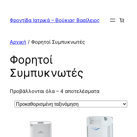
Μετάβαση
στο
Φροντίδα Ιατρικά – Βούκιας Βασίλειος
περιεχόμενο
Αρχική
/ Φορητοί Συμπυκνωτές
Φορητοί
Συμπυκνωτές
Προβάλλονται όλα – 4 αποτελέσματα