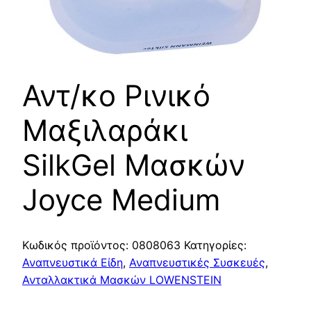
Αντ/κo Ρινικό
Μαξιλαράκι
SilkGel Μασκών
Joyce Medium
Κωδικός προϊόντος:
0808063
Κατηγορίες:
Αναπνευστικά Είδη
,
Αναπνευστικές Συσκευές
,
Ανταλλακτικά Μασκών LOWENSTEIN