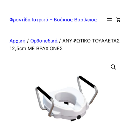
Μετάβαση
στο
Φροντίδα Ιατρικά – Βούκιας Βασίλειος
περιεχόμενο
Αρχική
/
Ορθοπεδικά
/ ΑΝΥΨΩΤΙΚΟ ΤΟΥΑΛΕΤΑΣ
12,5cm ΜΕ ΒΡΑΧΙΟΝΕΣ