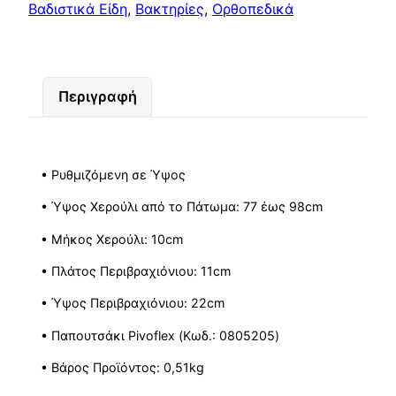
Βαδιστικά Είδη
,
Βακτηρίες
,
Ορθοπεδικά
Περιγραφή
• Ρυθμιζόμενη σε Ύψος
• Ύψος Χερούλι από το Πάτωμα: 77 έως 98cm
• Μήκος Χερούλι: 10cm
• Πλάτος Περιβραχιόνιου: 11cm
• Ύψος Περιβραχιόνιου: 22cm
• Παπουτσάκι Pivoflex (Κωδ.: 0805205)
• Βάρος Προϊόντος: 0,51kg