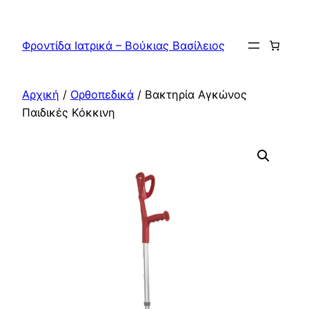
Μετάβαση
στο
Φροντίδα Ιατρικά – Βούκιας Βασίλειος
περιεχόμενο
Αρχική
/
Ορθοπεδικά
/ Βακτηρία Αγκώνος
Παιδικές Κόκκινη