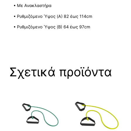
• Με Ανακλαστήρα
• Ρυθμιζόμενο Ύψος (A) 82 έως 114cm
• Ρυθμιζόμενο Ύψος (B) 64 έως 97cm
Σχετικά προϊόντα