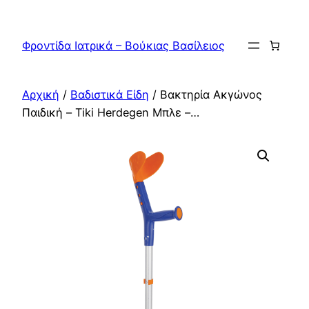
Μετάβαση
στο
Φροντίδα Ιατρικά – Βούκιας Βασίλειος
περιεχόμενο
Αρχική
/
Βαδιστικά Είδη
/ Βακτηρία Ακγώνος
Παιδική – Tiki Herdegen Μπλε –…