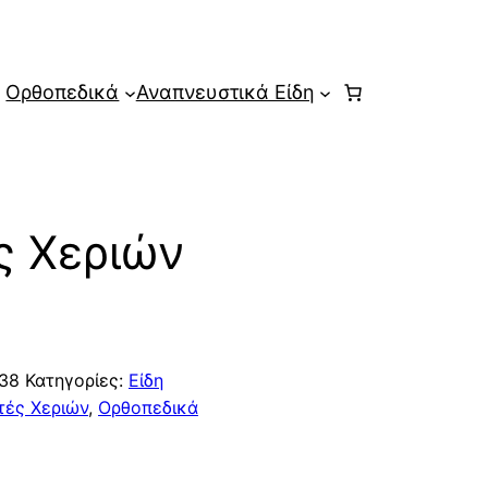
Ορθοπεδικά
Αναπνευστικά Είδη
ς Χεριών
38
Κατηγορίες:
Είδη
τές Χεριών
,
Ορθοπεδικά