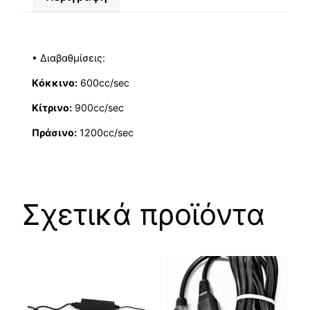
• Διαβαθμίσεις:
Kόκκινο:
600cc/sec
Kίτρινο:
900cc/sec
Πράσινο:
1200cc/sec
Σχετικά προϊόντα