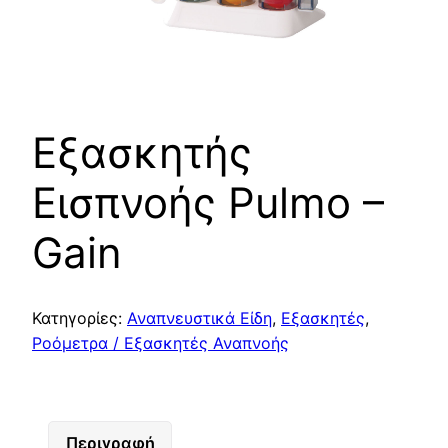
Εξασκητής
Εισπνοής Pulmo –
Gain
Κατηγορίες:
Αναπνευστικά Είδη
,
Εξασκητές
,
Ροόμετρα / Εξασκητές Αναπνοής
Περιγραφή