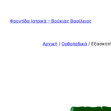
Μετάβαση
στο
περιεχόμενο
Φροντίδα Ιατρικά – Βούκιας Βασίλειος
Αρχική
/
Ορθοπεδικά
/ Εξασκητή