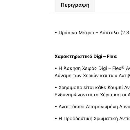
Περιγραφή
• Πράσινο Μέτριο – Δάκτυλο (2.3 k
Xαρακτηριστικά Digi – Flex:
• Η Άσκηση Χειρός Digi – Flex
®
Α
Δύναμη των Χεριών και των Αντι
• Χρησιμοποιείται κάθε Κουμπί 
Ενδυναμώνονται τα Χέρια και οι 
• Αναπτύσσει Απομονωμένη Δύναμ
• Η Προοδευτική Χρωματική Αντίσ