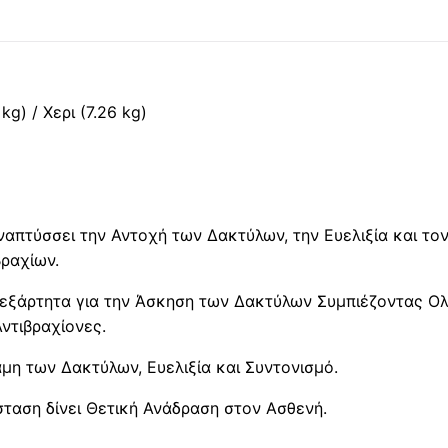
g) / Χερι (7.26 kg)
ναπτύσσει την Αντοχή των Δακτύλων, την Ευελιξία και τον
βραχίων.
Ανεξάρτητα για την Άσκηση των Δακτύλων Συμπιέζοντας Ο
Αντιβραχίονες.
η των Δακτύλων, Ευελιξία και Συντονισμό.
ταση δίνει Θετική Ανάδραση στον Ασθενή.