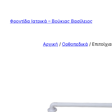
Μετάβαση
στο
περιεχόμενο
Φροντίδα Ιατρικά – Βούκιας Βασίλειος
Αρχική
/
Ορθοπεδικά
/ Επιτοίχι