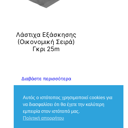
ν
Λάστιχα Εξάσκησης
(Οικονομική Σειρά)
Γκρι 25m
Διαβάστε περισσότερα
Αυτός ο ιστότοπος χρησιμοποιεί cookies για
να διασφαλίσει ότι θα έχετε την καλύτερη
εμπειρία στον ιστότοπό μας.
Πολιτική απορρήτου