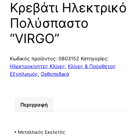
Κρεβάτι Ηλεκτρικό
Πολύσπαστο
“VIRGO”
Κωδικός προϊόντος:
0803152
Κατηγορίες:
Ηλεκτροκίνητες Κλίνες
,
Κλίνες & Πρόσθετος
Εξοπλισμός
,
Ορθοπεδικά
Περιγραφή
• Μεταλλικός Σκελετός