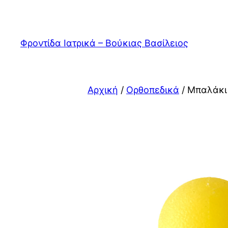
Μετάβαση
στο
περιεχόμενο
Φροντίδα Ιατρικά – Βούκιας Βασίλειος
Αρχική
/
Ορθοπεδικά
/ Μπαλάκι 