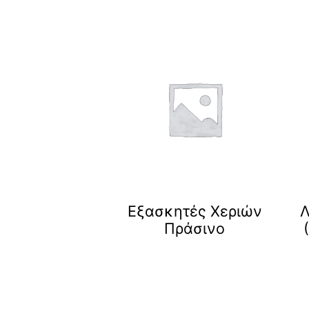
Εξασκητές Χεριών
Λ
Πράσινο