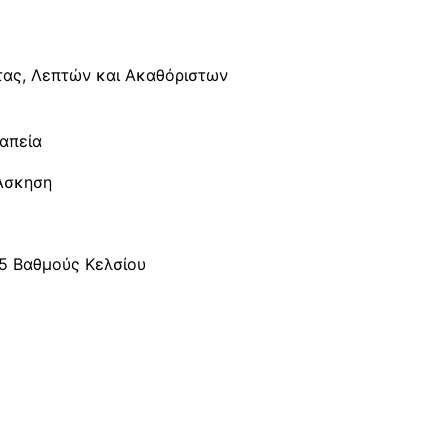
ητας, Λεπτών και Ακαθόριστων
ραπεία
 Άσκηση
5 Βαθμούς Κελσίου