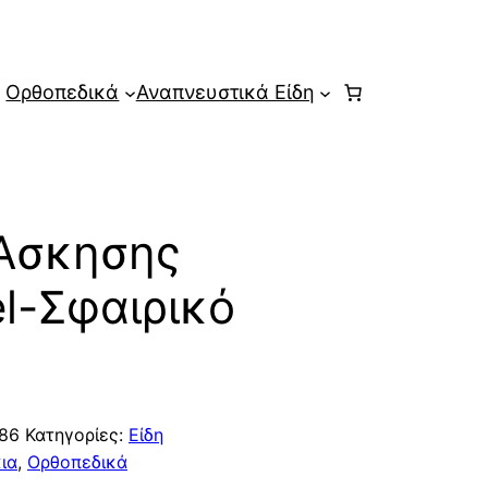
Ορθοπεδικά
Αναπνευστικά Είδη
Άσκησης
l-Σφαιρικό
86
Κατηγορίες:
Είδη
ια
,
Ορθοπεδικά