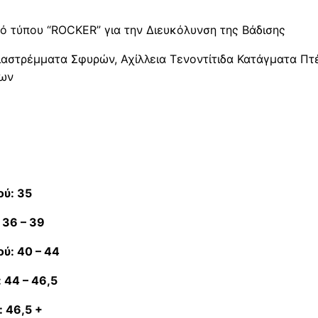
ό τύπου “ROCKER” για την Διευκόλυνση της Βάδισης
Διαστρέμματα Σφυρών, Αχίλλεια Τενοντίτιδα Κατάγματα Πτ
των
ού: 35
 36 – 39
ύ: 40 – 44
 44 – 46,5
 46,5 +