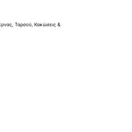
έρνας, Ταρσού, Κακώσεις &