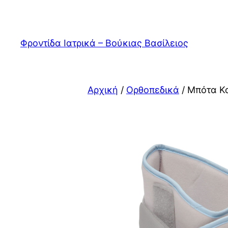
Μετάβαση
στο
περιεχόμενο
Φροντίδα Ιατρικά – Βούκιας Βασίλειος
Αρχική
/
Ορθοπεδικά
/ Μπότα Κ