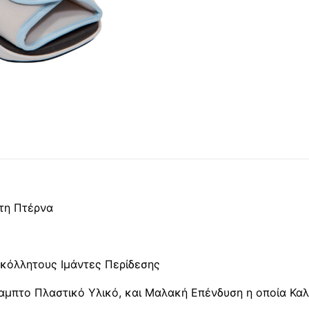
τη Πτέρνα
οκόλλητους Ιμάντες Περίδεσης
αμπτο Πλαστικό Υλικό, και Μαλακή Επένδυση η οποία Καλ