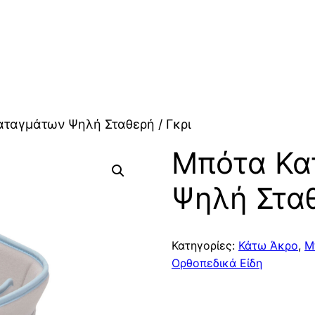
αταγμάτων Ψηλή Σταθερή / Γκρι
Μπότα Κα
Ψηλή Σταθ
Κατηγορίες:
Κάτω Άκρο
,
Μ
Ορθοπεδικά Είδη