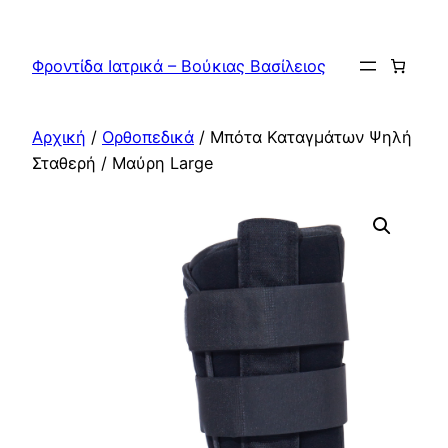
Μετάβαση
στο
Φροντίδα Ιατρικά – Βούκιας Βασίλειος
περιεχόμενο
Αρχική
/
Ορθοπεδικά
/ Μπότα Καταγμάτων Ψηλή
Σταθερή / Μαύρη Large