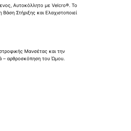
νος, Αυτοκόλλητο με Velcro®. Το
 Βάση Στήριξης και Ελαχιστοποιεί
ιστροφικής Μανσέτας και την
ά – αρθροσκόπηση του Ώμου.