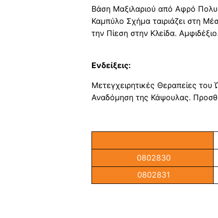
Βάση Μαξιλαριού από Αφρό Πολυο
Καμπύλο Σχήμα ταιριάζει στη Μέσ
την Πίεση στην Κλείδα. Αμφιδέξιο
Ενδείξεις:
Μετεγχειρητικές Θεραπείες του 
Αναδόμηση της Κάψουλας. Προσθε
0802830
0802831