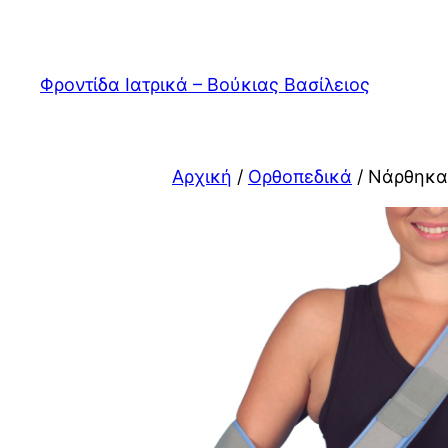
Μετάβαση
στο
περιεχόμενο
Φροντίδα Ιατρικά – Βούκιας Βασίλειος
Αρχική
/
Ορθοπεδικά
/ Νάρθηκας