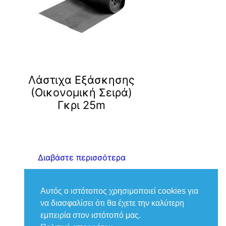
ν
Λάστιχα Εξάσκησης
(Οικονομική Σειρά)
Γκρι 25m
Διαβάστε περισσότερα
Αυτός ο ιστότοπος χρησιμοποιεί cookies για
να διασφαλίσει ότι θα έχετε την καλύτερη
εμπειρία στον ιστότοπό μας.