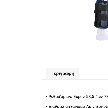
Περιγραφή
• Ρυθμιζόμενο Εύρος 58,5 έως 7
• Διαθέτει μηχανισμό Ακινητοποί