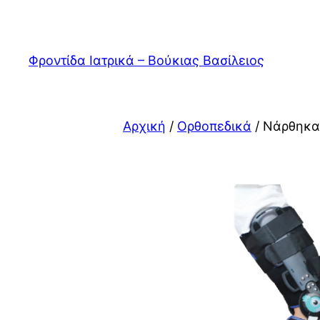
Μετάβαση
στο
περιεχόμενο
Φροντίδα Ιατρικά – Βούκιας Βασίλειος
Αρχική
/
Ορθοπεδικά
/ Νάρθηκα