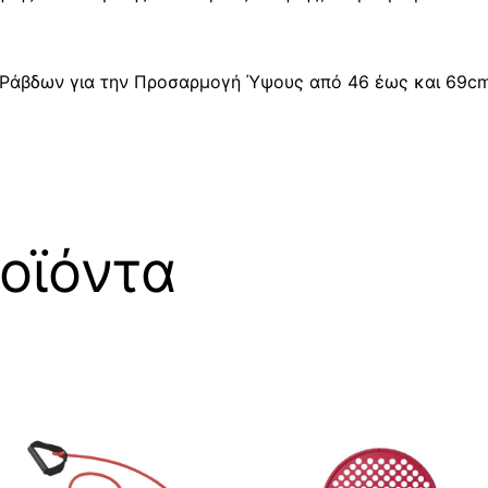
Ράβδων για την Προσαρμογή Ύψους από 46 έως και 69cm
οϊόντα