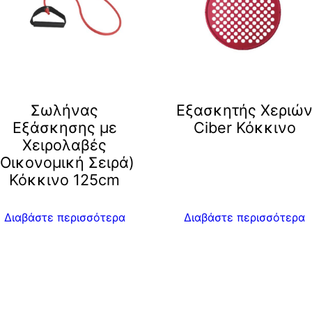
Σωλήνας
Eξασκητής Χεριώ
Εξάσκησης με
Ciber Κόκκινο
Χειρολαβές
(Οικονομική Σειρά)
Κόκκινο 125cm
Διαβάστε περισσότερα
Διαβάστε περισσότερα