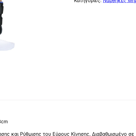
Κατηγορίες:
Νάρθηκες Μηρ
3cm
ησης και Ρύθμισης του Εύρους Κίνησης, Διαβαθμισμένο σε