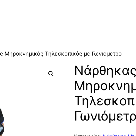
ς Μηροκνημικός Τηλεσκοπικός με Γωνιόμετρο
Νάρθηκα
Μηροκνημ
Τηλεσκοπ
Γωνιόμετ