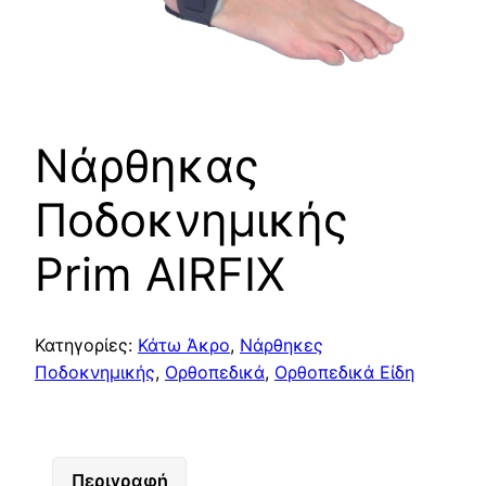
Νάρθηκας
Ποδοκνημικής
Prim AIRFIX
Κατηγορίες:
Κάτω Άκρο
,
Νάρθηκες
Ποδοκνημικής
,
Ορθοπεδικά
,
Ορθοπεδικά Είδη
Περιγραφή