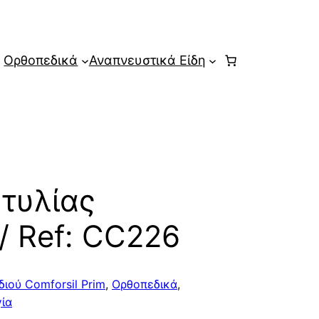
Ορθοπεδικά
Αναπνευστικά Είδη
τυλίας
 / Ref: CC226
ιού Comforsil Prim
,
Ορθοπεδικά
,
ία