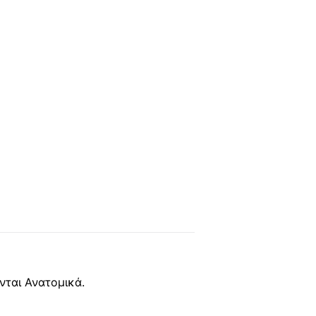
ται Ανατομικά.