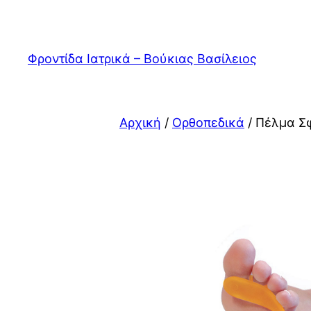
Μετάβαση
στο
περιεχόμενο
Φροντίδα Ιατρικά – Βούκιας Βασίλειος
Αρχική
/
Ορθοπεδικά
/ Πέλμα Σφ