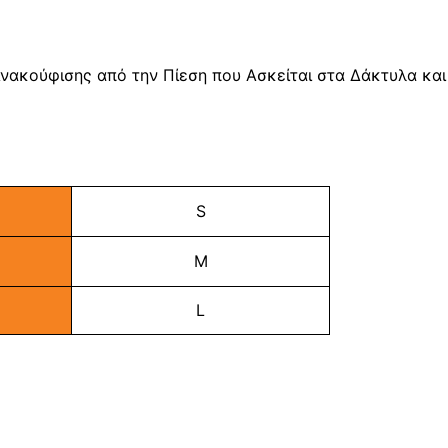
Ανακούφισης από την Πίεση που Ασκείται στα Δάκτυλα και
S
M
L