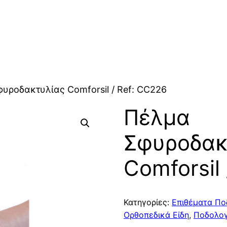
υροδακτυλίας Comforsil / Ref: CC226
Πέλμα
Σφυροδακ
Comforsil
Κατηγορίες:
Επιθέματα Ποδ
Ορθοπεδικά Είδη
,
Ποδολογ