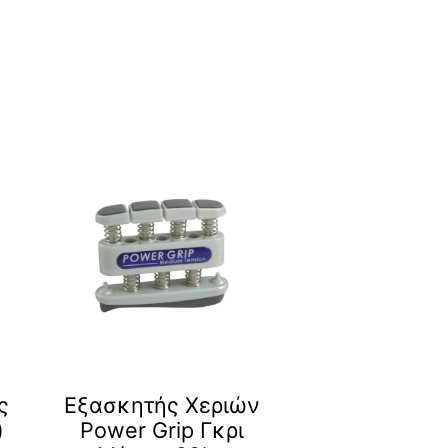
ς
Εξασκητής Χεριών
)
Power Grip Γκρι