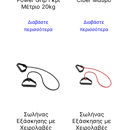
Power Grip Γκρι
Ciber Μαύρο
Μέτριο 20kg
Διαβάστε
Διαβάστε
περισσότερα
περισσότερα
Σωλήνας
Σωλήνας
Εξάσκησης με
Εξάσκησης με
Χειρολαβές
Χειρολαβές