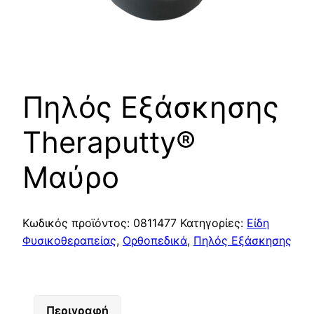
Πηλός Εξάσκησης
Theraputty®
Μαύρο
Κωδικός προϊόντος:
0811477
Κατηγορίες:
Είδη
Φυσικοθεραπείας
,
Ορθοπεδικά
,
Πηλός Εξάσκησης
Περιγραφή