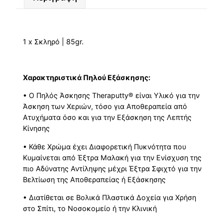
1 x Σκληρό | 85gr.
Xαρακτηριστικά Πηλού Εξάσκησης:
• Ο Πηλός Άσκησης Theraputty
®
είναι Yλικό για την
Άσκηση των Χεριών, τόσο για Αποθεραπεία από
Ατυχήματα όσο και για την Εξάσκηση της Λεπτής
Κίνησης
• Κάθε Χρώμα έχει Διαφορετική Πυκνότητα που
Κυμαίνεται από Έξτρα Μαλακή για την Ενίσχυση της
πιο Αδύνατης Αντίληψης μέχρι Έξτρα Σφιχτό για την
Βελτίωση της Αποθεραπείας ή Εξάσκησης
• Διατίθεται σε Βολικά Πλαστικά Δοχεία για Χρήση
στο Σπίτι, το Νοσοκομείο ή την Κλινική