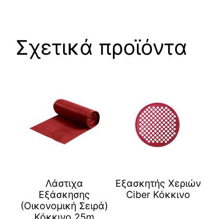
Σχετικά προϊόντα
Λάστιχα
Eξασκητής Χεριών
Εξάσκησης
Ciber Κόκκινο
(Οικονομική Σειρά)
Κόκκινο 25m