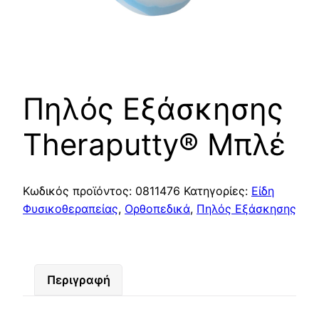
Πηλός Εξάσκησης
Theraputty® Μπλέ
Κωδικός προϊόντος:
0811476
Κατηγορίες:
Είδη
Φυσικοθεραπείας
,
Ορθοπεδικά
,
Πηλός Εξάσκησης
Περιγραφή