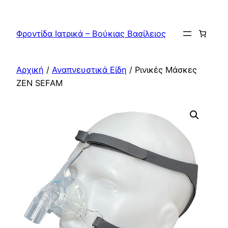
Μετάβαση
στο
Φροντίδα Ιατρικά – Βούκιας Βασίλειος
περιεχόμενο
Αρχική
/
Αναπνευστικά Είδη
/ Ρινικές Μάσκες
ZEN SEFAM