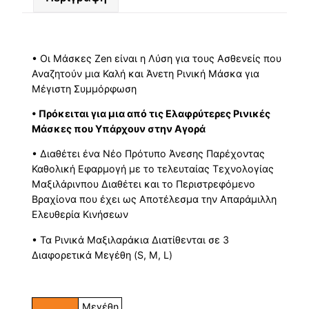
• Οι Μάσκες Zen είναι η Λύση για τους Ασθενείς που
Αναζητούν μια Καλή και Άνετη Ρινική Μάσκα για
Μέγιστη Συμμόρφωση
• Πρόκειται για μια από τις Ελαφρύτερες Ρινικές
Μάσκες που Υπάρχουν στην Αγορά
• Διαθέτει ένα Νέο Πρότυπο Άνεσης Παρέχοντας
Καθολική Εφαρμογή με το τελευταίας Τεχνολογίας
Μαξιλάριv
που Διαθέτει
και το Περιστρεφόμενο
Βραχίονα που έχει ως Αποτέλεσμα την Απαράμιλλη
Ελευθερία Κινήσεων
• Τα Ρινικά Μαξιλαράκια Διατίθενται σε 3
Διαφορετικά Μεγέθη (S, M, L)
Μεγέθη