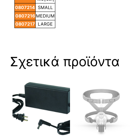
0807214
SMALL
0807216
MEDIUM
0807217
LARGE
Σχετικά προϊόντα