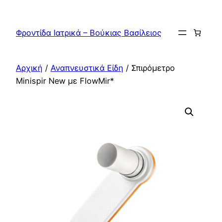
Μετάβαση
στο
Φροντίδα Ιατρικά – Βούκιας Βασίλειος
περιεχόμενο
Αρχική
/
Αναπνευστικά Είδη
/ Σπιρόμετρο
Minispir New με FlowMir*