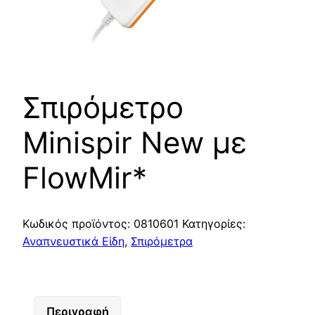
Σπιρόμετρο
Minispir New με
FlowMir*
Κωδικός προϊόντος:
0810601
Κατηγορίες:
Αναπνευστικά Είδη
,
Σπιρόμετρα
Περιγραφή