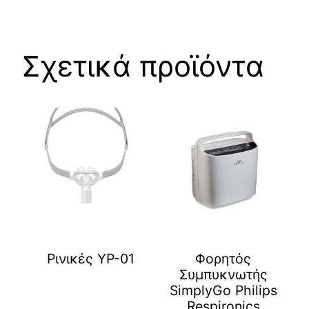
Σχετικά προϊόντα
Ρινικές YP-01
Φορητός
Συμπυκνωτής
SimplyGo Philips
Respironics