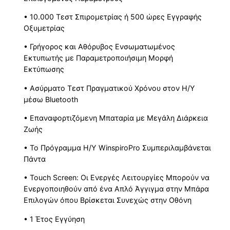
• 10.000 Τεστ Σπιρομετρίας ή 500 ώρες Εγγραφής
Οξυμετρίας
• Γρήγορος και Αθόρυβος Ενσωματωμένος
Εκτυπωτής με Παραμετροποιήσιμη Μορφή
Εκτύπωσης
• Ασύρματο Τεστ Πραγματικού Χρόνου στον Η/Υ
μέσω Bluetooth
• Επαναφορτιζόμενη Μπαταρία με Μεγάλη Διάρκεια
Ζωής
• Το Πρόγραμμα Η/Υ WinspiroPro Συμπεριλαμβάνεται
Πάντα
• Touch Screen: Οι Ενεργές Λειτουργίες Μπορούν να
Ενεργοποιηθούν από ένα Απλό Άγγιγμα στην Μπάρα
Επιλογών όπου Βρίσκεται Συνεχώς στην Οθόνη
• 1 Έτος Εγγύηση