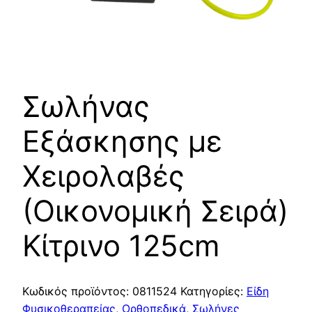
Σωλήνας
Εξάσκησης με
Χειρολαβές
(Οικονομική Σειρά)
Kίτρινο 125cm
Κωδικός προϊόντος:
0811524
Κατηγορίες:
Είδη
Φυσικοθεραπείας
,
Ορθοπεδικά
,
Σωλήνες