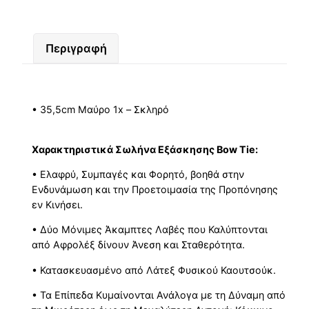
Περιγραφή
• 35,5cm Μαύρο 1x – Σκληρό
Xαρακτηριστικά Σωλήνα Εξάσκησης Bow Tie:
• Ελαφρύ, Συμπαγές και Φορητό, βοηθά στην
Ενδυνάμωση και την Προετοιμασία της Προπόνησης
εν Κινήσει.
• Δύο Μόνιμες Άκαμπτες Λαβές που Καλύπτονται
από Αφρολέξ δίνουν Άνεση και Σταθερότητα.
• Κατασκευασμένο από Λάτεξ Φυσικού Καουτσούκ.
• Τα Επίπεδα Κυμαίνονται Ανάλογα με τη Δύναμη από