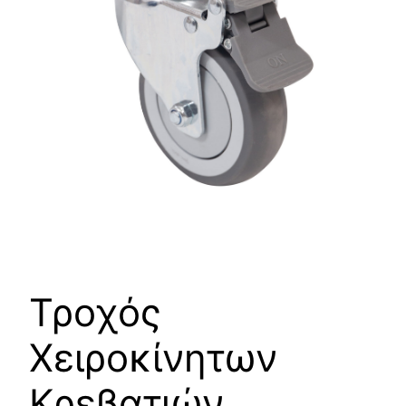
Τροχός
Χειροκίνητων
Κρεβατιών