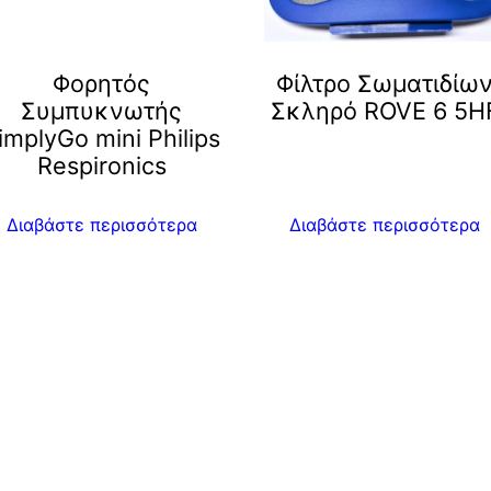
Φορητός
Φίλτρο Σωματιδίω
Συμπυκνωτής
Σκληρό ROVE 6 5H
implyGo mini Philips
Respironics
Διαβάστε περισσότερα
Διαβάστε περισσότερα