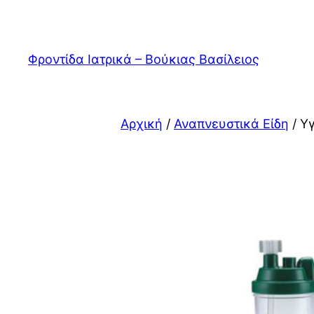
Μετάβαση
στο
περιεχόμενο
Φροντίδα Ιατρικά – Βούκιας Βασίλειος
Αρχική
/
Αναπνευστικά Είδη
/ Υ