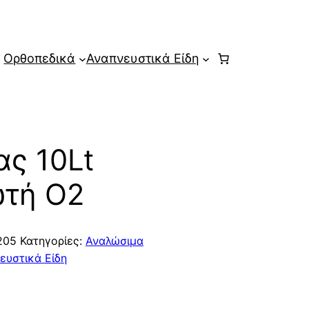
Ορθοπεδικά
Αναπνευστικά Είδη
ς 10Lt
τή Ο2
205
Κατηγορίες:
Αναλώσιμα
ευστικά Είδη