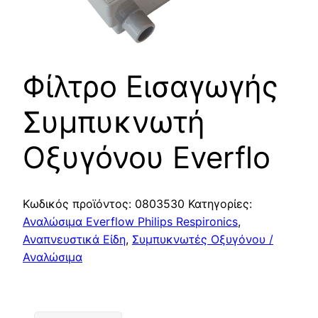
Φίλτρο Εισαγωγής
Συμπυκνωτή
Οξυγόνου Everflo
Κωδικός προϊόντος:
0803530
Κατηγορίες:
Αναλώσιμα Everflow Philips Respironics
,
Αναπνευστικά Είδη
,
Συμπυκνωτές Οξυγόνου /
Αναλώσιμα