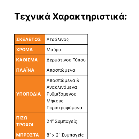
Τεχνικά Χαρακτηριστικά:
ΣΚΕΛΕΤΟΣ
Ατσάλινος
ΧΡΩΜΑ
Μαύρο
ΚΑΘΙΣΜΑ
Δερμάτινου Τύπου
ΠΛΑΪΝΑ
Αποσπώμενα
Αποσπώμενα &
Ανακλινόμενα
ΥΠΟΠΟΔΙΑ
Ρυθμιζόμενου
Μήκους
Περιστρεφόμενα
ΠΙΣΩ
24” Συμπαγείς
ΤΡΟΧΟΙ
ΜΠΡΟΣΤΑ
8” x 2” Συμπαγείς