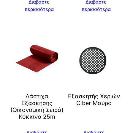
Διαβάστε
Διαβάστε
περισσότερα
περισσότερα
Λάστιχα
Eξασκητής Χεριών
Εξάσκησης
Ciber Μαύρο
(Οικονομική Σειρά)
Κόκκινο 25m
Διαβάστε
Διαβάστε