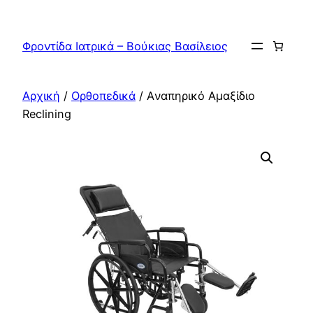
Μετάβαση
στο
Φροντίδα Ιατρικά – Βούκιας Βασίλειος
περιεχόμενο
Αρχική
/
Ορθοπεδικά
/ Aναπηρικό Αμαξίδιο
Reclining